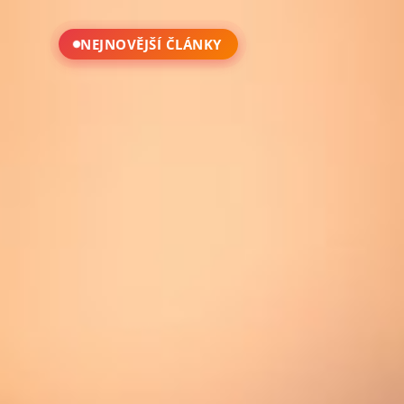
NEJNOVĚJŠÍ ČLÁNKY