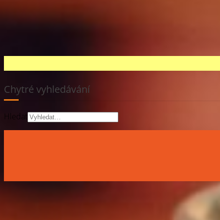
Chytré vyhledávání
Hledat