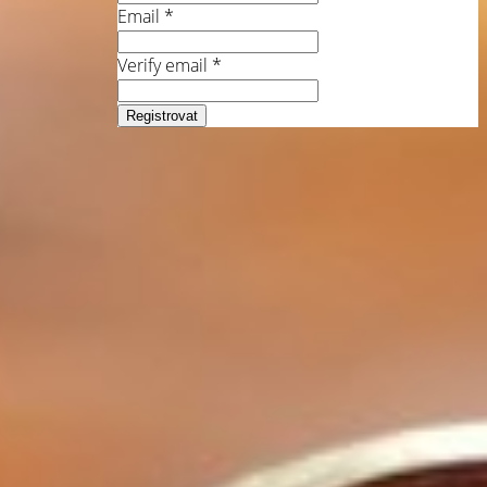
Email *
Verify email *
Registrovat