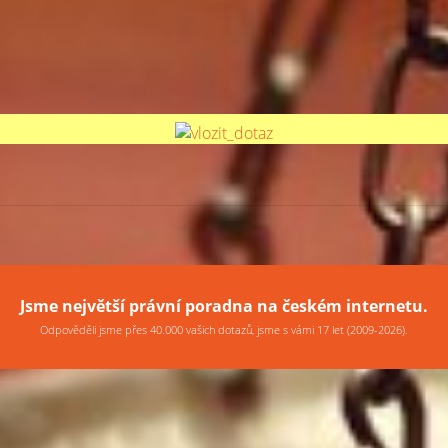
Jsme největší právní poradna na českém internetu.
Odpověděli jsme přes 40.000 vašich dotazů, jsme s vámi 17 let (2009-2026).