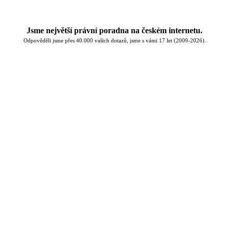
Jsme největší právní poradna na českém internetu.
Odpověděli jsme přes 40.000 vašich dotazů, jsme s vámi 17 let (2009-2026).