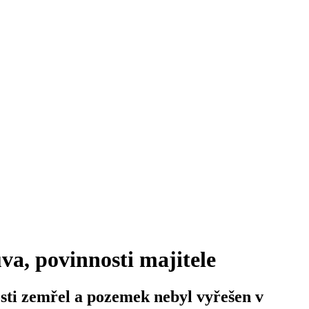
va, povinnosti majitele
sti zemřel a pozemek nebyl vyřešen v