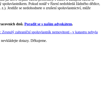
ulý spoluvlastníkem. Pokud notář v řízení nedohledá žádného dědice,
z.). Jestliže se nedohodnete o zrušení spoluvlastnictví, může
racovních dnů
.
Poradit se s naším advokátem
.
: Zesnulý zahraniční spoluvlastník nemovitosti - v katastru nebyla
 nevkládejte dotazy. Děkujeme.