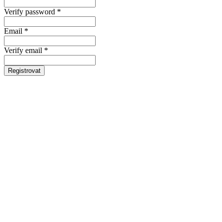
Verify password *
Email *
Verify email *
Registrovat