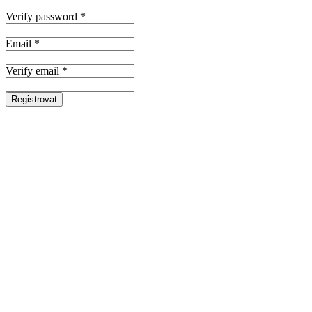
Verify password *
Email *
Verify email *
Registrovat