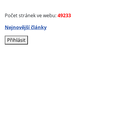
Počet stránek ve webu:
49233
Nejnovější články
Přihlásit