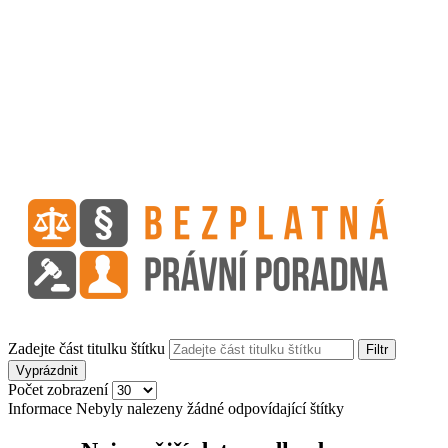
Zadejte část titulku štítku
Filtr
Vyprázdnit
Počet zobrazení
Informace
Nebyly nalezeny žádné odpovídající štítky