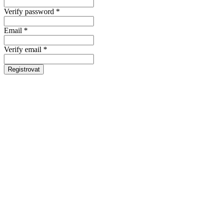
Verify password *
Email *
Verify email *
Registrovat