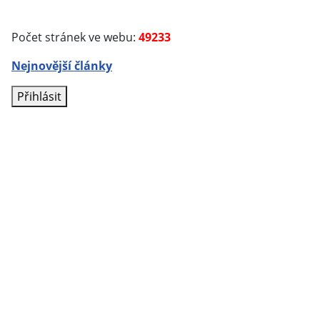
Počet stránek ve webu:
49233
Nejnovější články
Přihlásit