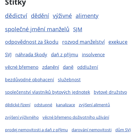
Štítky
dědictví
dědění
výživné
alimenty
společné jmění manželů
SJM
odpovědnost za škodu
rozvod manželství
exekuce
SVJ
náhrada škody
daň z příjmu
insolvence
věcné břemeno
zdanění
daně
oddlužení
bezdůvodné obohacení
služebnost
společenství vlastníků bytových jednotek
bytové družstvo
dědické řízení
odstupné
kanalizace
zvýšení alimentů
zvýšení výživného
věcné břemeno doživotního užívání
prodej nemovitosti a daň z příjmu
darování nemovitosti
dům SVJ