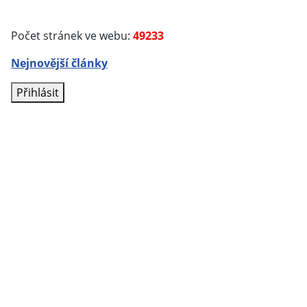
Počet stránek ve webu:
49233
Nejnovější články
Přihlásit