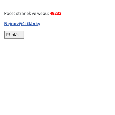
Počet stránek ve webu:
49232
Nejnovější články
Přihlásit