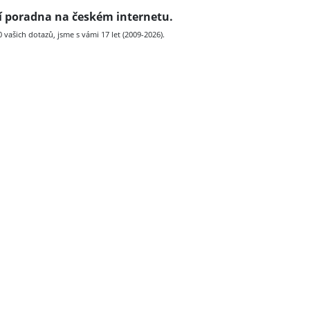
ní poradna na českém internetu.
vašich dotazů, jsme s vámi 17 let (2009-2026).