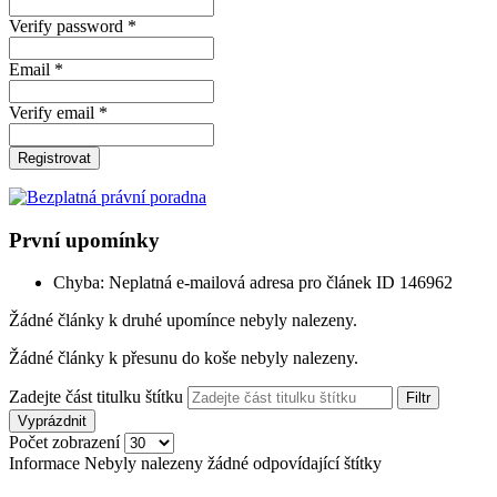
Verify password *
Email *
Verify email *
Registrovat
První upomínky
Chyba: Neplatná e-mailová adresa pro článek ID 146962
Žádné články k druhé upomínce nebyly nalezeny.
Žádné články k přesunu do koše nebyly nalezeny.
Zadejte část titulku štítku
Filtr
Vyprázdnit
Počet zobrazení
Informace
Nebyly nalezeny žádné odpovídající štítky