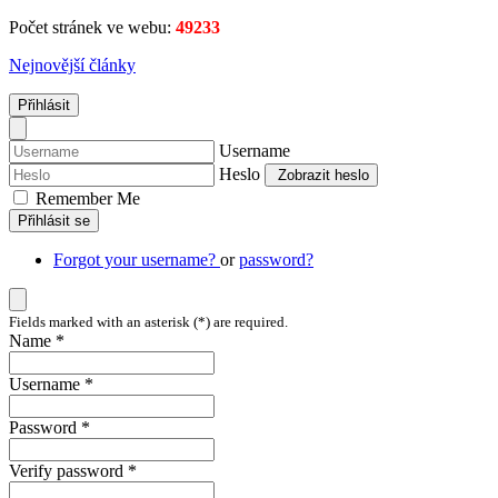
Počet stránek ve webu:
49233
Nejnovější články
Přihlásit
Username
Heslo
Zobrazit heslo
Remember Me
Přihlásit se
Forgot your username?
or
password?
Fields marked with an asterisk (*) are required.
Name *
Username *
Password *
Verify password *