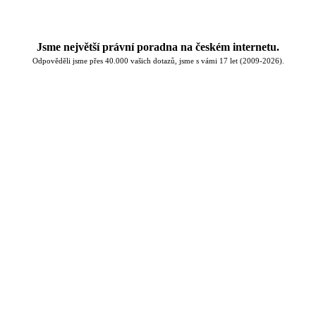
Jsme největší právní poradna na českém internetu.
Odpověděli jsme přes 40.000 vašich dotazů, jsme s vámi 17 let (2009-2026).