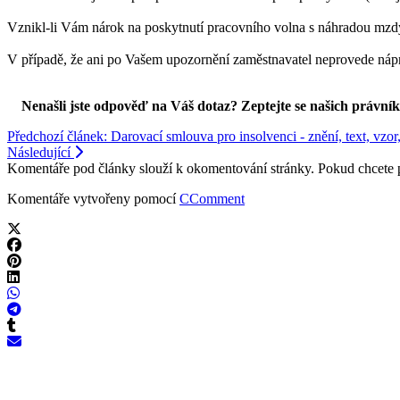
Vznikl-li Vám nárok na poskytnutí pracovního volna s náhradou mzd
V případě, že ani po Vašem upozornění zaměstnavatel neprovede náprav
Nenašli jste odpověď na Váš dotaz? Zeptejte se našich právní
Předchozí článek: Darovací smlouva pro insolvenci - znění, text, vzor,
Následující
Komentáře pod články slouží k okomentování stránky. Pokud chcete 
Komentáře vytvořeny pomocí
CComment