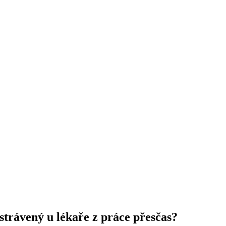
strávený u lékaře z práce přesčas?