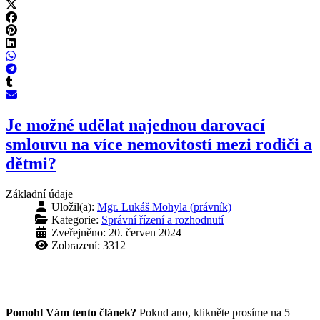
Je možné udělat najednou darovací
smlouvu na více nemovitostí mezi rodiči a
dětmi?
Základní údaje
Uložil(a):
Mgr. Lukáš Mohyla (právník)
Kategorie:
Správní řízení a rozhodnutí
Zveřejněno: 20. červen 2024
Zobrazení: 3312
Pomohl Vám tento článek?
Pokud ano, klikněte prosíme na 5