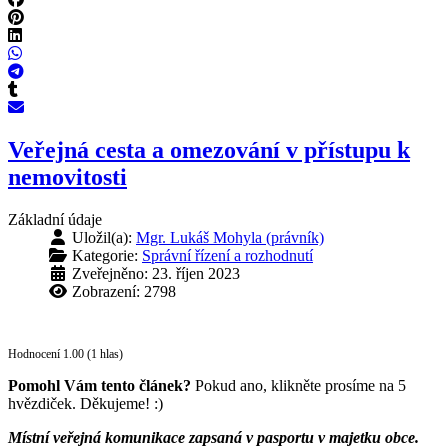
Veřejná cesta a omezování v přístupu k
nemovitosti
Základní údaje
Uložil(a):
Mgr. Lukáš Mohyla (právník)
Kategorie:
Správní řízení a rozhodnutí
Zveřejněno: 23. říjen 2023
Zobrazení: 2798
Hodnocení 1.00 (1 hlas)
Pomohl Vám tento článek?
Pokud ano, klikněte prosíme na 5
hvězdiček. Děkujeme! :)
Místní veřejná komunikace zapsaná v pasportu v majetku obce.