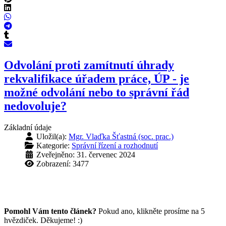
Odvolání proti zamítnutí úhrady
rekvalifikace úřadem práce, ÚP - je
možné odvolání nebo to správní řád
nedovoluje?
Základní údaje
Uložil(a):
Mgr. Vlaďka Šťastná (soc. prac.)
Kategorie:
Správní řízení a rozhodnutí
Zveřejněno: 31. červenec 2024
Zobrazení: 3477
Pomohl Vám tento článek?
Pokud ano, klikněte prosíme na 5
hvězdiček. Děkujeme! :)