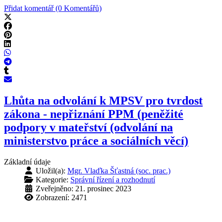
Přidat komentář (0 Komentářů)
Lhůta na odvolání k MPSV pro tvrdost
zákona - nepřiznání PPM (peněžité
podpory v mateřství (odvolání na
ministerstvo práce a sociálních věcí)
Základní údaje
Uložil(a):
Mgr. Vlaďka Šťastná (soc. prac.)
Kategorie:
Správní řízení a rozhodnutí
Zveřejněno: 21. prosinec 2023
Zobrazení: 2471