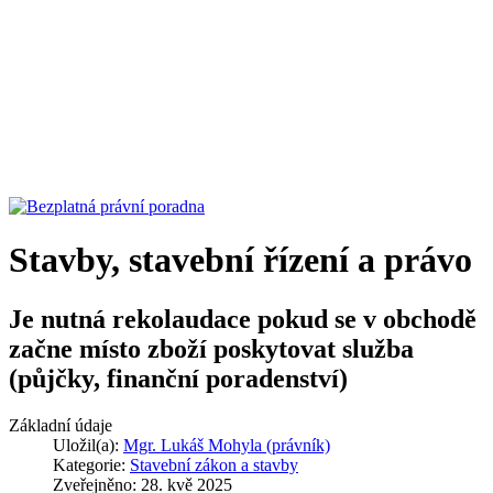
Stavby, stavební řízení a právo
Je nutná rekolaudace pokud se v obchodě
začne místo zboží poskytovat služba
(půjčky, finanční poradenství)
Základní údaje
Uložil(a):
Mgr. Lukáš Mohyla (právník)
Kategorie:
Stavební zákon a stavby
Zveřejněno: 28. kvě 2025