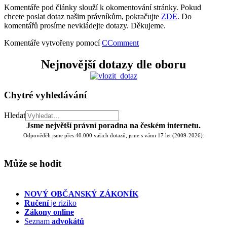
Komentáře pod články slouží k okomentování stránky. Pokud
chcete poslat dotaz našim právníkům, pokračujte
ZDE
. Do
komentářů prosíme nevkládejte dotazy. Děkujeme.
Komentáře vytvořeny pomocí
CComment
Nejnovější dotazy dle oboru
Chytré vyhledávání
Hledat
Jsme největší právní poradna na českém internetu.
Odpověděli jsme přes 40.000 vašich dotazů, jsme s vámi 17 let (2009-2026).
Může se hodit
NOVÝ OBČANSKÝ ZÁKONÍK
Ručení
je riziko
Zákony online
Seznam
advokátů