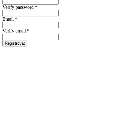
Verify password *
Email *
Verify email *
Registrovat