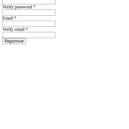
Verify password *
Email *
Verify email *
Registrovat