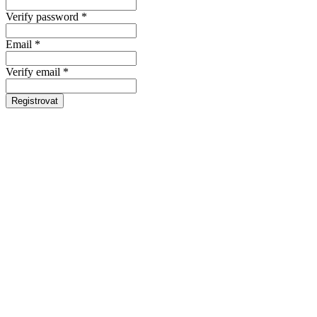
Verify password *
Email *
Verify email *
Registrovat