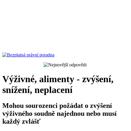
Výživné, alimenty - zvýšení,
snížení, neplacení
Mohou sourozenci požádat o zvýšení
výživného soudně najednou nebo musí
každý zvlášť