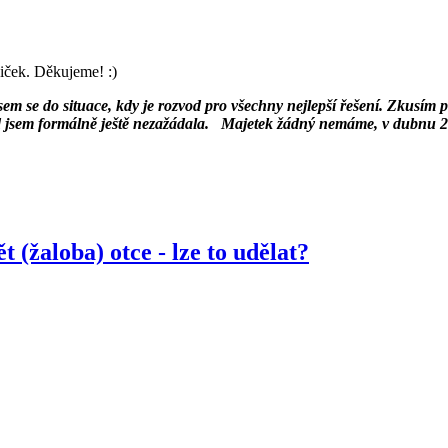
iček. Děkujeme! :)
jsem se do situace, kdy je rozvod pro všechny nejlepší řešení. Zkusí
sem formálně ještě nezažádala. Majetek žádný nemáme, v dubnu 2010 do
 (žaloba) otce - lze to udělat?