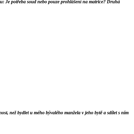
tázku: Je potřeba soud nebo pouze prohlášení na matrice? Druhá
st, než bydlet u mého bývalého manžela v jeho bytě a sdílet s ním