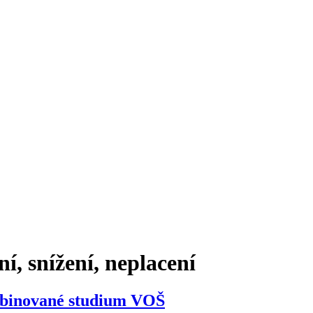
í, snížení, neplacení
ombinované studium VOŠ