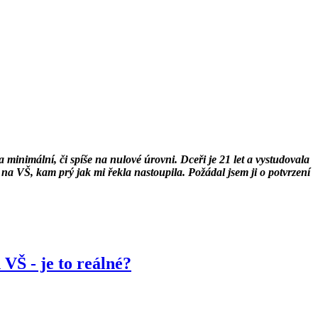
 minimální, či spíše na nulové úrovni. Dceři je 21 let a vystudovala
 na VŠ, kam prý jak mi řekla nastoupila. Požádal jsem ji o potvrzení
 VŠ - je to reálné?