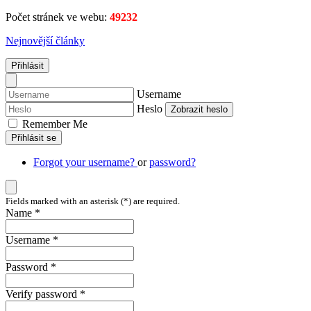
Počet stránek ve webu:
49232
Nejnovější články
Přihlásit
Username
Heslo
Zobrazit heslo
Remember Me
Přihlásit se
Forgot your username?
or
password?
Fields marked with an asterisk (*) are required.
Name *
Username *
Password *
Verify password *