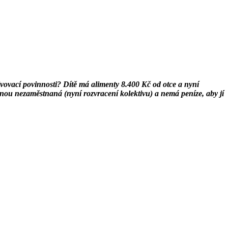
yživovací povinnosti? Dítě má alimenty 8.400 Kč od otce a nyní
inou nezaměstnaná (nyní rozvracení kolektivu) a nemá peníze, aby jí