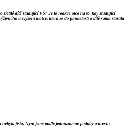
letilé dítě studující VŠ? Je to reakce otce na to, kdy studující
výživného a zvýšení matce, která se do plnoletosti o dítě sama starala
m nebyla jistá. Nyní jsme podle jednoznačné podoby a krevní