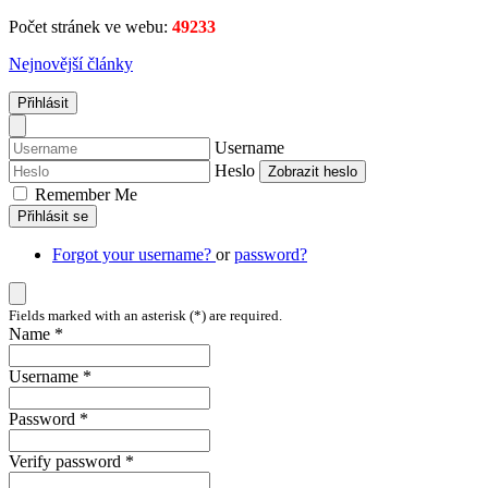
Počet stránek ve webu:
49233
Nejnovější články
Přihlásit
Username
Heslo
Zobrazit heslo
Remember Me
Přihlásit se
Forgot your username?
or
password?
Fields marked with an asterisk (*) are required.
Name *
Username *
Password *
Verify password *