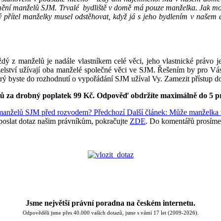
mění manželů SJM. Trvalé bydliště v domě má pouze manželka. Jak mo
sný přítel manželky musel odstěhovat, když já s jeho bydlením v našem
ý z manželů je nadále vlastníkem celé věci, jeho vlastnické právo 
želství užívají oba manželé společné věci ve SJM. Řešením by pro Vá
terý byste do rozhodnutí o vypořádání SJM užíval Vy. Zamezit přístup 
ků za drobný poplatek 99 Kč.
Odpověď obdržíte maximálně do 5 p
í manželů SJM před rozvodem?
Předchozí
Další článek: Může manželka 
poslat dotaz našim právníkům, pokračujte
ZDE
. Do komentářů prosíme
Jsme největší právní poradna na českém internetu.
Odpověděli jsme přes 40.000 vašich dotazů, jsme s vámi 17 let (2009-2026).