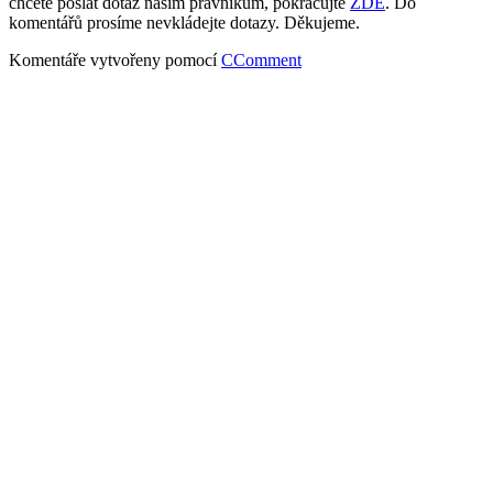
chcete poslat dotaz našim právníkům, pokračujte
ZDE
. Do
komentářů prosíme nevkládejte dotazy. Děkujeme.
Komentáře vytvořeny pomocí
CComment