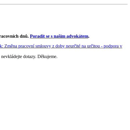
racovních dnů
.
Poradit se s naším advokátem
.
ek: Změna pracovní smlouvy z doby neurčité na určitou - podpora v
 nevkládejte dotazy. Děkujeme.