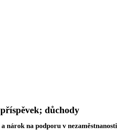
 příspěvek; důchody
 a nárok na podporu v nezaměstnanosti