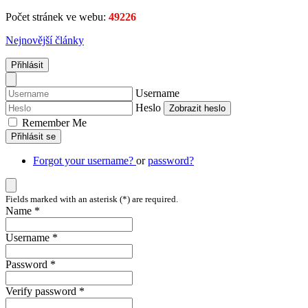
Počet stránek ve webu:
49226
Nejnovější články
Přihlásit
Username
Heslo
Zobrazit heslo
Remember Me
Přihlásit se
Forgot your username?
or
password?
Fields marked with an asterisk (*) are required.
Name *
Username *
Password *
Verify password *