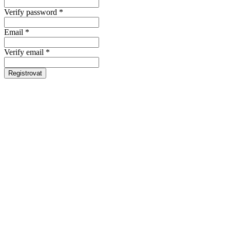
Verify password *
Email *
Verify email *
Registrovat