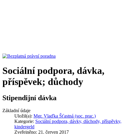
Sociální podpora, dávka,
příspěvek; důchody
Stipendijní dávka
Základní údaje
Uložil(a):
Mgr. Vlaďka Šťastná (soc. prac.)
Kategorie:
Sociální podpora, dávky, důchody, příspěvky,
kindergeld
Zveřejněno: 21. červen 2017