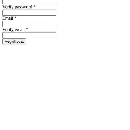
Verify password *
Email *
Verify email *
Registrovat