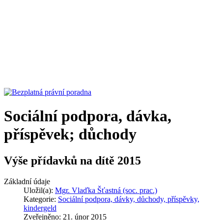
Sociální podpora, dávka,
příspěvek; důchody
Výše přídavků na dítě 2015
Základní údaje
Uložil(a):
Mgr. Vlaďka Šťastná (soc. prac.)
Kategorie:
Sociální podpora, dávky, důchody, příspěvky,
kindergeld
Zveřejněno: 21. únor 2015