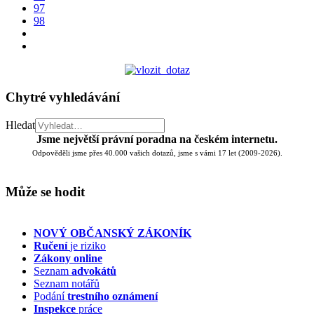
97
98
Chytré vyhledávání
Hledat
Jsme největší právní poradna na českém internetu.
Odpověděli jsme přes 40.000 vašich dotazů, jsme s vámi 17 let (2009-2026).
Může se hodit
NOVÝ OBČANSKÝ ZÁKONÍK
Ručení
je riziko
Zákony online
Seznam
advokátů
Seznam notářů
Podání
trestního oznámení
Inspekce
práce