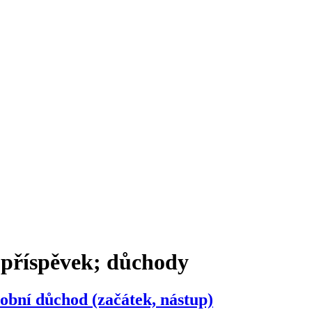
 příspěvek; důchody
robní důchod (začátek, nástup)