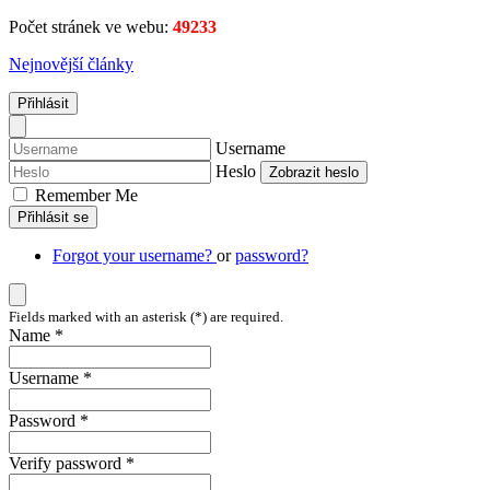
Počet stránek ve webu:
49233
Nejnovější články
Přihlásit
Username
Heslo
Zobrazit heslo
Remember Me
Přihlásit se
Forgot your username?
or
password?
Fields marked with an asterisk (*) are required.
Name *
Username *
Password *
Verify password *