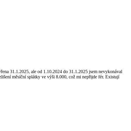
vřena 31.1.2025, ale od 1.10.2024 do 31.1.2025 jsem nevykonával
šení měsíční splátky ve výši 8.000, což mi nepřijde fér. Existují