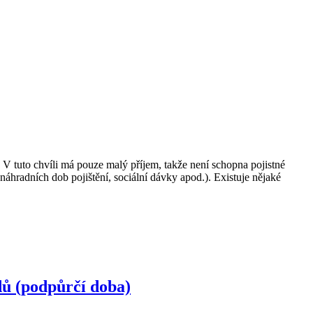
V tuto chvíli má pouze malý příjem, takže není schopna pojistné
náhradních dob pojištění, sociální dávky apod.). Existuje nějaké
dů (podpůrčí doba)