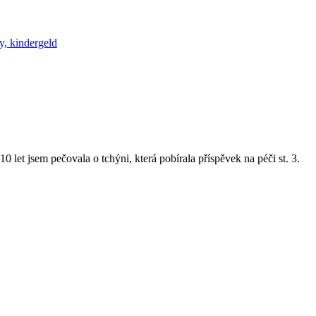
y, kindergeld
 let jsem pečovala o tchýni, která pobírala příspěvek na péči st. 3.