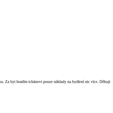
dku. Za byt hradím tchánovi pouze náklady na bydlení nic více. Děkuji