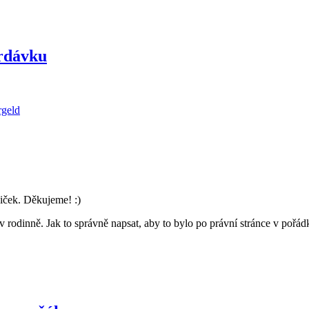
erdávku
rgeld
iček. Děkujeme! :)
v rodinně. Jak to správně napsat, aby to bylo po právní stránce v pořá