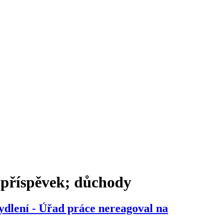
 příspěvek; důchody
ydlení - Úřad práce nereagoval na