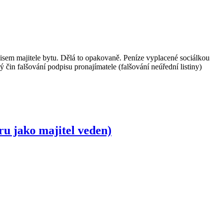
pisem majitele bytu. Dělá to opakovaně. Peníze vyplacené sociálkou
ý čin falšování podpisu pronajímatele (falšování neúřední listiny)
ru jako majitel veden)