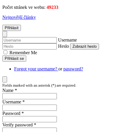
Počet stránek ve webu:
49233
Nejnovější články
Přihlásit
Username
Heslo
Zobrazit heslo
Remember Me
Přihlásit se
Forgot your username?
or
password?
Fields marked with an asterisk (*) are required.
Name *
Username *
Password *
Verify password *