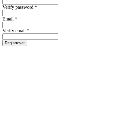
Verify password *
Email *
Verify email *
Registrovat