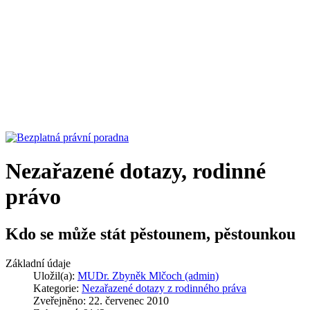
Nezařazené dotazy, rodinné
právo
Kdo se může stát pěstounem, pěstounkou
Základní údaje
Uložil(a):
MUDr. Zbyněk Mlčoch (admin)
Kategorie:
Nezařazené dotazy z rodinného práva
Zveřejněno: 22. červenec 2010