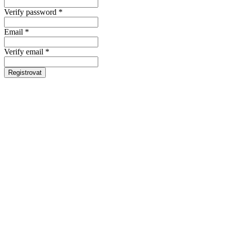
Verify password *
Email *
Verify email *
Registrovat