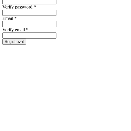
Verify password *
Email *
Verify email *
Registrovat