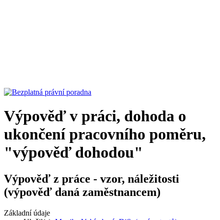
Výpověď v práci, dohoda o
ukončení pracovního poměru,
"výpověď dohodou"
Výpověď z práce - vzor, náležitosti
(výpověď daná zaměstnancem)
Základní údaje