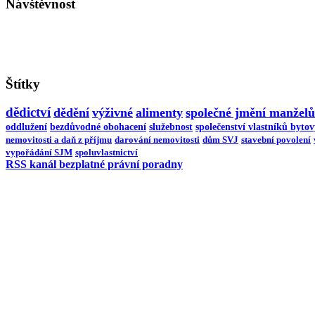
Návštěvnost
Štítky
dědictví
dědění
výživné
alimenty
společné jmění manželů
oddlužení
bezdůvodné obohacení
služebnost
společenství vlastníků byto
nemovitosti a daň z příjmu
darování nemovitosti
dům SVJ
stavební povolení
vypořádání SJM
spoluvlastnictví
RSS kanál bezplatné právní poradny