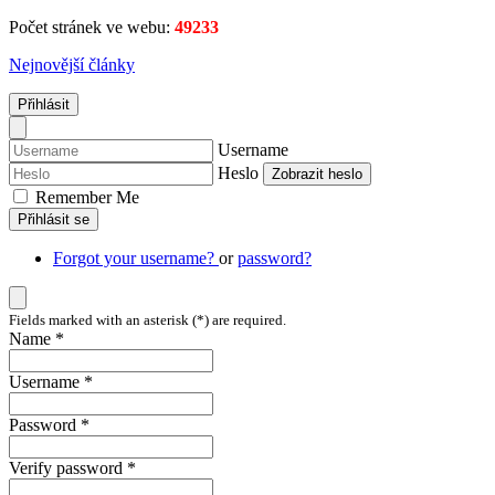
Počet stránek ve webu:
49233
Nejnovější články
Přihlásit
Username
Heslo
Zobrazit heslo
Remember Me
Přihlásit se
Forgot your username?
or
password?
Fields marked with an asterisk (*) are required.
Name *
Username *
Password *
Verify password *