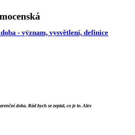
emocenská
 doba - význam, vysvětlení, definice
renční doba. Rád bych se zeptal, co je to. Alex