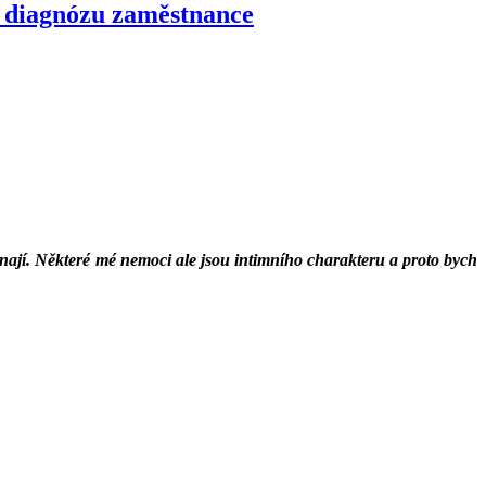
, diagnózu zaměstnance
 znají. Některé mé nemoci ale jsou intimního charakteru a proto bych