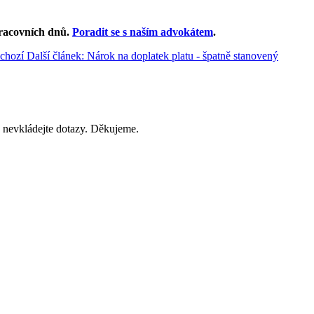
racovních dnů
.
Poradit se s naším advokátem
.
chozí
Další článek: Nárok na doplatek platu - špatně stanovený
 nevkládejte dotazy. Děkujeme.