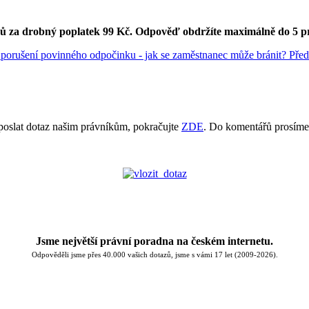
ků za drobný poplatek 99 Kč.
Odpověď obdržíte maximálně do 5 p
 porušení povinného odpočinku - jak se zaměstnanec může bránit?
Před
poslat dotaz našim právníkům, pokračujte
ZDE
. Do komentářů prosíme
Jsme největší právní poradna na českém internetu.
Odpověděli jsme přes 40.000 vašich dotazů, jsme s vámi 17 let (2009-2026).