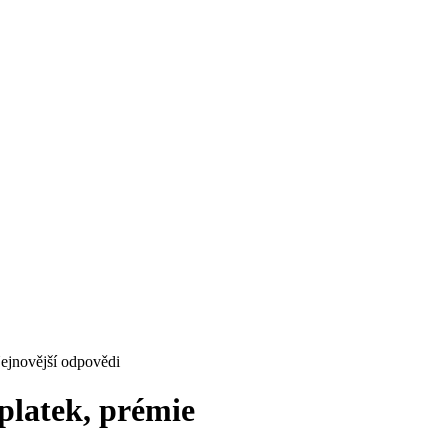
íplatek, prémie