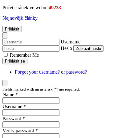
Počet stránek ve webu:
49233
Nejnovější články
Přihlásit
Username
Heslo
Zobrazit heslo
Remember Me
Přihlásit se
Forgot your username?
or
password?
Fields marked with an asterisk (*) are required.
Name *
Username *
Password *
Verify password *