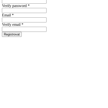
Verify password *
Email *
Verify email *
Registrovat