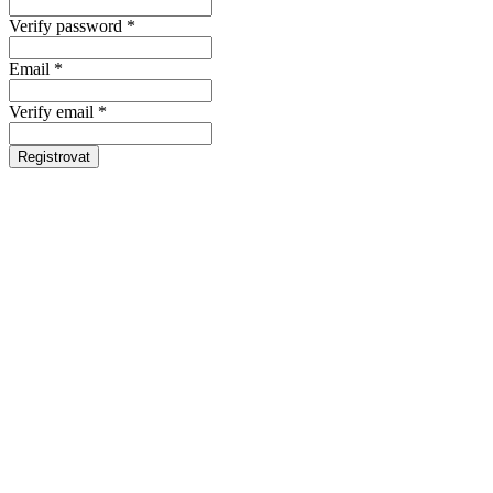
Verify password *
Email *
Verify email *
Registrovat