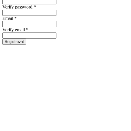
Verify password *
Email *
Verify email *
Registrovat