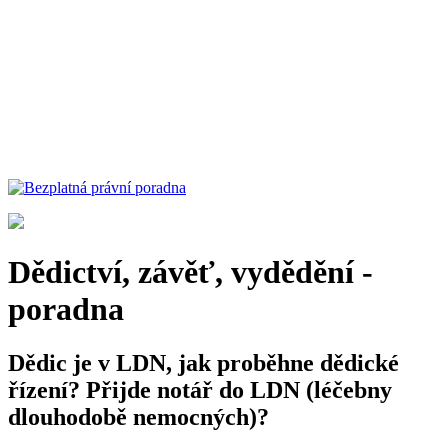
Dědictví, závěť, vydědění -
poradna
Dědic je v LDN, jak proběhne dědické
řízení? Přijde notář do LDN (léčebny
dlouhodobě nemocných)?