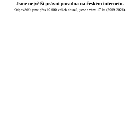
Jsme největší právní poradna na českém internetu.
Odpověděli jsme přes 40.000 vašich dotazů, jsme s vámi 17 let (2009-2026).