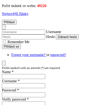
Počet stránek ve webu:
49226
Nejnovější články
Přihlásit
Username
Heslo
Zobrazit heslo
Remember Me
Přihlásit se
Forgot your username?
or
password?
Fields marked with an asterisk (*) are required.
Name *
Username *
Password *
Verify password *