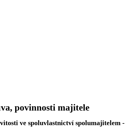
va, povinnosti majitele
tosti ve spoluvlastnictví spolumajitelem -