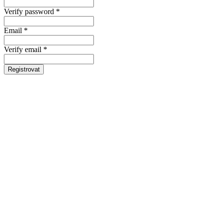
Verify password *
Email *
Verify email *
Registrovat