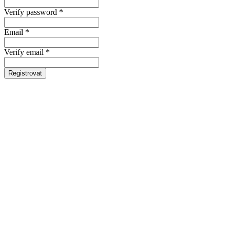
Verify password *
Email *
Verify email *
Registrovat