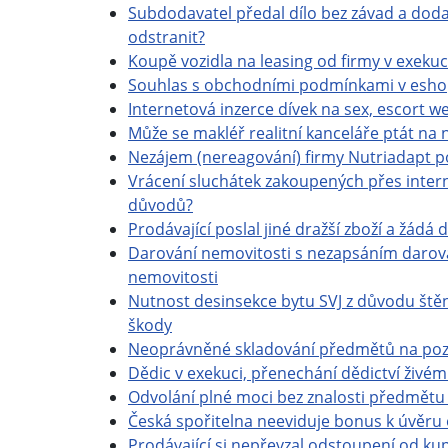
Subdodavatel předal dílo bez závad a dod
odstranit?
Koupě vozidla na leasing od firmy v exekuci
Souhlas s obchodními podmínkami v eshopu
Internetová inzerce dívek na sex, escort web
Může se makléř realitní kanceláře ptát na 
Nezájem (nereagování) firmy Nutriadapt p
Vrácení sluchátek zakoupených přes intern
důvodů?
Prodávající poslal jiné dražší zboží a žádá
Darování nemovitosti s nezapsáním darova
nemovitosti
Nutnost desinsekce bytu SVJ z důvodu ště
škody
Neoprávněné skladování předmětů na poz
Dědic v exekuci, přenechání dědictví živému 
Odvolání plné moci bez znalosti předmětu 
Česká spořitelna neeviduje bonus k úvěru 
Prodávající si nepřevzal odstoupení od k