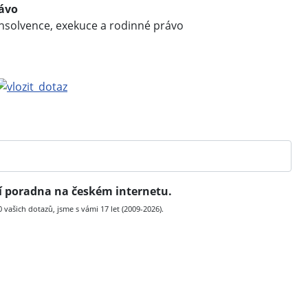
rávo
insolvence, exekuce a rodinné právo
ní poradna na českém internetu.
vašich dotazů, jsme s vámi 17 let (2009-2026).