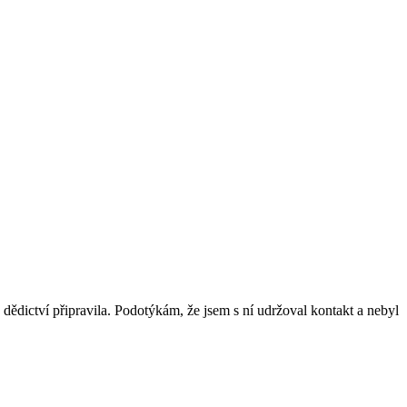
dědictví připravila. Podotýkám, že jsem s ní udržoval kontakt a nebyl