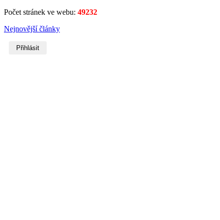
Počet stránek ve webu:
49232
Nejnovější články
Přihlásit