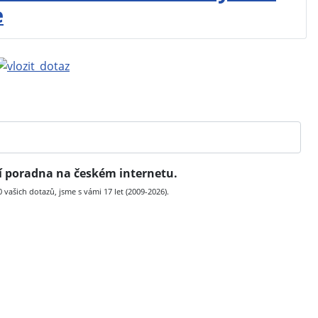
e
ní poradna na českém internetu.
vašich dotazů, jsme s vámi 17 let (2009-2026).