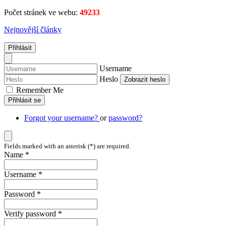
Počet stránek ve webu:
49233
Nejnovější články
Přihlásit
Username
Heslo
Zobrazit heslo
Remember Me
Přihlásit se
Forgot your username?
or
password?
Fields marked with an asterisk (*) are required.
Name *
Username *
Password *
Verify password *