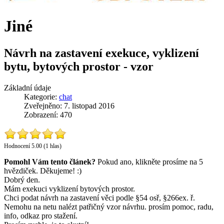
Jiné
Návrh na zastavení exekuce, vyklizení
bytu, bytových prostor - vzor
Základní údaje
Kategorie:
chat
Zveřejněno: 7. listopad 2016
Zobrazení: 470
Hodnocení 5.00 (1 hlas)
Pomohl Vám tento článek?
Pokud ano, klikněte prosíme na 5
hvězdiček. Děkujeme! :)
Dobrý den.
Mám exekuci vyklizení bytových prostor.
Chci podat návrh na zastavení věci podle §54 osř, §266ex. ř.
Nemohu na netu nalézt patřičný vzor návrhu. prosím pomoc, radu,
info, odkaz pro stažení.