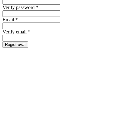
Verify password *
Email *
Verify email *
Registrovat